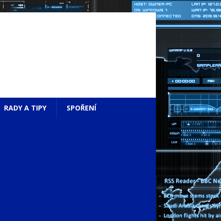
RADY A TIPY
SPOŘENÍ