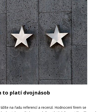
m to platí dvojnásob
rážíte na řadu referencí a recenzí. Hodnocení firem se