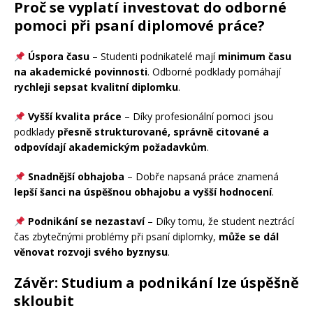
Proč se vyplatí investovat do odborné
pomoci při psaní diplomové práce?
Úspora času
– Studenti podnikatelé mají
minimum času
na akademické povinnosti
. Odborné podklady pomáhají
rychleji sepsat kvalitní diplomku
.
Vyšší kvalita práce
– Díky profesionální pomoci jsou
podklady
přesně strukturované, správně citované a
odpovídají akademickým požadavkům
.
Snadnější obhajoba
– Dobře napsaná práce znamená
lepší šanci na úspěšnou obhajobu a vyšší hodnocení
.
Podnikání se nezastaví
– Díky tomu, že student neztrácí
čas zbytečnými problémy při psaní diplomky,
může se dál
věnovat rozvoji svého byznysu
.
Závěr: Studium a podnikání lze úspěšně
skloubit