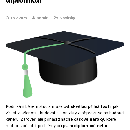
18.2.2025
admin
Novinky
Podnikání během studia může být
skvělou příležitostí
, jak
získat zkušenosti, budovat si kontakty a připravit se na budoucí
kariéru. Zároveň ale přináší
značné časové nároky
, které
mohou způsobit problémy při psaní
diplomové nebo