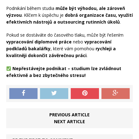
Podnikání během studia
může být výhodou, ale zároveň
výzvou
. Klíčem k úspěchu je
dobrá organizace času, využití
efektivních nástrojů a outsourcing rutinních úkolů
.
Pokud se dostáváte do časového tlaku, může být řešením
vypracování diplomové práce
nebo
vypracování
podkladů bakalářky
, které vám pomohou
rychleji a
kvalitněji dokončit závěrečnou práci
.
Nepřestávejte podnikat – studium lze zvládnout
efektivně a bez zbytečného stresu!
PREVIOUS ARTICLE
NEXT ARTICLE