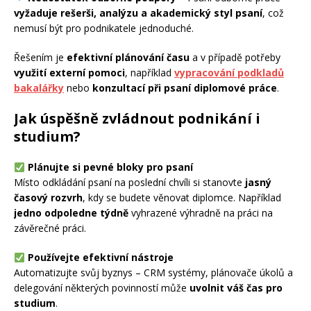
vyžaduje rešerši, analýzu a akademický styl psaní
, což
nemusí být pro podnikatele jednoduché.
Řešením je
efektivní plánování času
a v případě potřeby
využití externí pomoci
, například
vypracování podkladů
bakalářky
nebo
konzultací při psaní diplomové práce
.
Jak úspěšně zvládnout podnikání i
studium?
Plánujte si pevné bloky pro psaní
Místo odkládání psaní na poslední chvíli si stanovte
jasný
časový rozvrh
, kdy se budete věnovat diplomce. Například
jedno odpoledne týdně
vyhrazené výhradně na práci na
závěrečné práci.
Používejte efektivní nástroje
Automatizujte svůj byznys – CRM systémy, plánovače úkolů a
delegování některých povinností může
uvolnit váš čas pro
studium
.