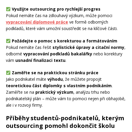
Využijte outsourcing pro rychlejší progres
Pokud nemáte čas na zdlouhavý výzkum, může pomoci
vypracování diplomové práce
ve formě odborných
podkladů, které vám umožní soustředit se na klíčové části.
Požádejte o pomoc s korekturou a formátováním
Pokud nemáte čas řešit
stylistické úpravy a citační normy
,
odborné
vypracování podkladů bakalářky
nebo korektury
vám
usnadní finalizaci textu
.
Zaměřte se na praktickou stránku práce
Jako podnikatel máte
výhodu
, že můžete propojit
teoretickou část diplomky s vlastním podnikáním
.
Zaměřte se na
praktický výzkum
, analýzu trhu nebo
podnikatelský plán – může vám to pomoci nejen při obhajobě,
ale i v rozvoji firmy.
Příběhy studentů-podnikatelů, kterým
outsourcing pomohl dokončit školu