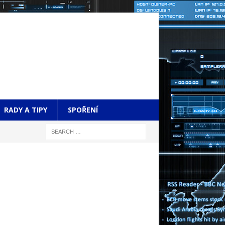
RADY A TIPY
SPOŘENÍ