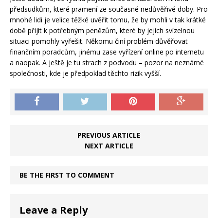
předsudkům, které pramení ze současné nedůvěřivé doby. Pro
mnohé lidi je velice těžké uvěřit tomu, že by mohli v tak krátké
době přijít k potřebným penězům, které by jejich svízelnou
situaci pomohly vyřešit. Někomu činí problém důvěřovat
finančním poradcům, jinému zase vyřízení online po internetu
a naopak. A ještě je tu strach z podvodu – pozor na neznámé
společnosti, kde je předpoklad těchto rizik vyšší.
PREVIOUS ARTICLE
NEXT ARTICLE
BE THE FIRST TO COMMENT
Leave a Reply