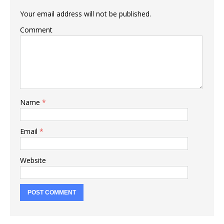
Your email address will not be published.
Comment
Name
*
Email
*
Website