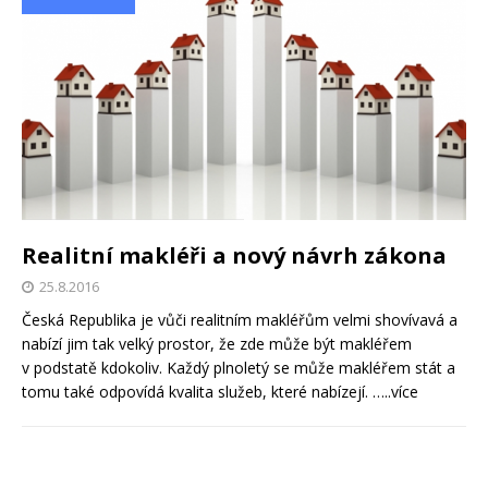
Realitní makléři a nový návrh zákona
25.8.2016
Česká Republika je vůči realitním makléřům velmi shovívavá a
nabízí jim tak velký prostor, že zde může být makléřem
v podstatě kdokoliv. Každý plnoletý se může makléřem stát a
tomu také odpovídá kvalita služeb, které nabízejí.
…..více