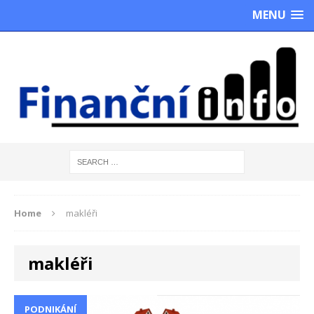
MENU
Home
makléři
makléři
PODNIKÁNÍ