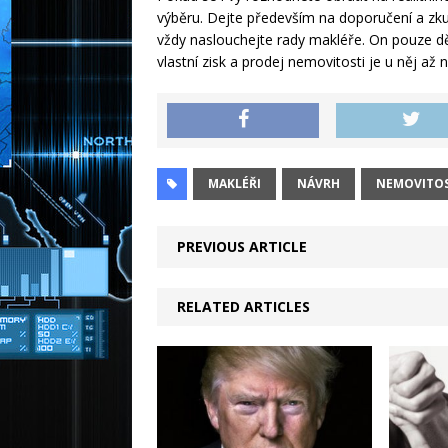
výběru. Dejte především na doporučení a zku
vždy naslouchejte rady makléře. On pouze dě
vlastní zisk a prodej nemovitosti je u něj až
MAKLÉŘI
NÁVRH
NEMOVITOS
PREVIOUS ARTICLE
RELATED ARTICLES