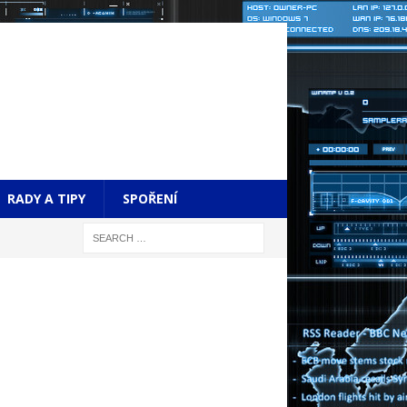
RADY A TIPY
SPOŘENÍ