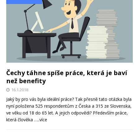
Čechy táhne spíše práce, která je baví
než benefity
16.1.2018
Jaký by pro vás byla ideální práce? Tak přesně tato otázka byla
nyní položena 525 respondentům z Česka a 315 ze Slovenska,
ve věku od 18 do 65 let. A jejich odpovědi? Především práce,
která člověka
…..více