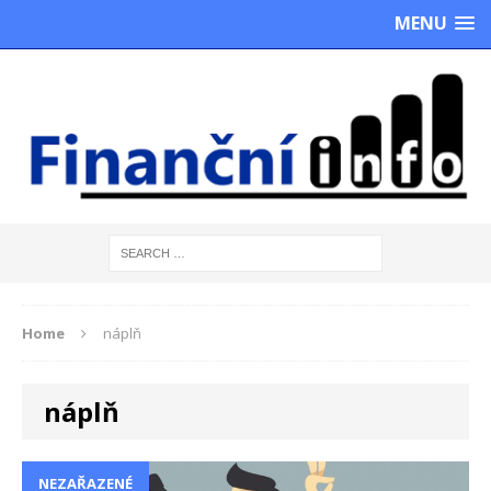
MENU
Home
náplň
náplň
NEZAŘAZENÉ