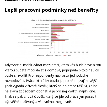
Lepši pracovní podmínky než benefity
Kdybyste si mohli vybrat mezi prací, která vás bude bavit a tou
kterou budete moci dělat z domova, popřípadě blízko něj, co
byste si zvolili? Pro respondenty naprosto jednoduché
rozhodování. Práce, která by bavila je pro ně nejzajímavější.
Jinak vypadá v životě člověk, který se do práce těší, ví, že ho
nějakým způsobem obohatí a je pro něj kvalitní náplní dne.
Jinak se pak chová člověk, který se jde od práce jen posadit,
být věčně naštvaný a vše vnímat negativně.