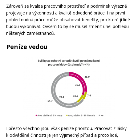
Zároveň se kvalita pracovního prostředí a podmínek výrazně
projevuje na výkonnosti a kvalitě odvedené práce. I na první
pohled nudná práce může obsahovat benefity, pro které jí lidé
budou vykonávat. Ovšem to by se musel změnit úhel pohledu
některých zaměstnanců.
Peníze vedou
I přesto všechno jsou však peníze prioritou. Pracovat z lásky
k odváděné činnosti je jen výjimečný případ a proto lidé,