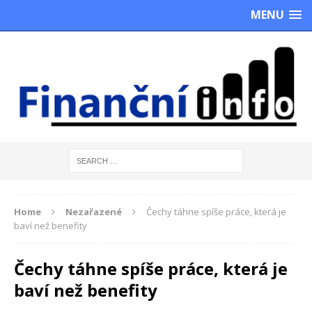
MENU
Home
Nezařazené
Čechy táhne spíše práce, která je
baví než benefity
Čechy táhne spíše práce, která je
baví než benefity