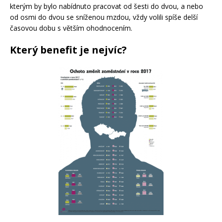
kterým by bylo nabídnuto pracovat od šesti do dvou, a nebo
od osmi do dvou se sníženou mzdou, vždy volili spíše delší
časovou dobu s větším ohodnocením.
Který benefit je nejvíc?