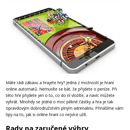
Máte rádi zábavu a hrajete hry? Jedna z možností je hraní
online automatů. Nemusíte se bát, že přijdete o peníze. Při
této hře přijdete jen o to, co do ní vložíte, a navíc můžete
vyhrát. Mnohdy se jedná o moc pěkné částky a hra je tak
opravdovým dobrodružstvím plným adrenalinu. Přinášíme vám
tipy na to, jak si online hraní co nejvíce užít.
Rady na zaručené výhry