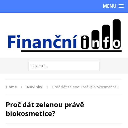
MENU
Home
Novinky
Proč dát zelenou právě biokosmetice?
Proč dát zelenou právě
biokosmetice?