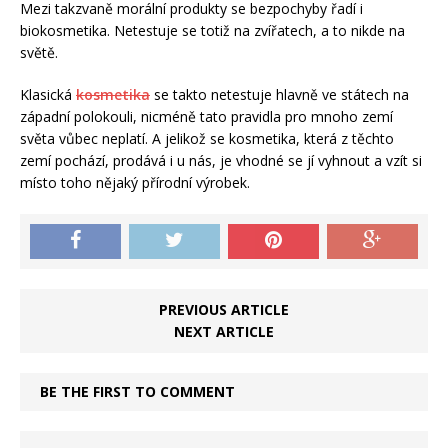
Mezi takzvaně morální produkty se bezpochyby řadí i
biokosmetika. Netestuje se totiž na zvířatech, a to nikde na
světě.
Klasická
kosmetika
se takto netestuje hlavně ve státech na
západní polokouli, nicméně tato pravidla pro mnoho zemí
světa vůbec neplatí. A jelikož se kosmetika, která z těchto
zemí pochází, prodává i u nás, je vhodné se jí vyhnout a vzít si
místo toho nějaký přírodní výrobek.
PREVIOUS ARTICLE
NEXT ARTICLE
BE THE FIRST TO COMMENT