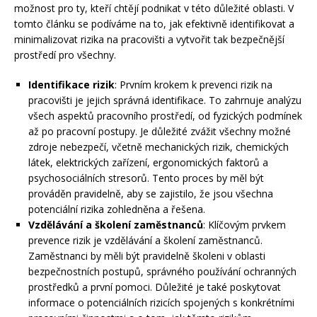
možnost pro ty, kteří chtějí podnikat v této důležité oblasti. V
tomto článku se podíváme na to, jak efektivně identifikovat a
minimalizovat rizika na pracovišti a vytvořit tak bezpečnější
prostředí pro všechny.
Identifikace rizik
: Prvním krokem k prevenci rizik na
pracovišti je jejich správná identifikace. To zahrnuje analýzu
všech aspektů pracovního prostředí, od fyzických podmínek
až po pracovní postupy. Je důležité zvážit všechny možné
zdroje nebezpečí, včetně mechanických rizik, chemických
látek, elektrických zařízení, ergonomických faktorů a
psychosociálních stresorů. Tento proces by měl být
prováděn pravidelně, aby se zajistilo, že jsou všechna
potenciální rizika zohledněna a řešena.
Vzdělávání a školení zaměstnanců
: Klíčovým prvkem
prevence rizik je vzdělávání a školení zaměstnanců.
Zaměstnanci by měli být pravidelně školeni v oblasti
bezpečnostních postupů, správného používání ochranných
prostředků a první pomoci. Důležité je také poskytovat
informace o potenciálních rizicích spojených s konkrétními