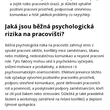
a zvýšit riziko pracovních úrazů. Je důležité vytvářet
pozitivní pracovní prostředí, podporovat otevřenou
komunikaci a řešit jakékoli problémy co nejrychleji.
Jaká jsou běžná psychologická
rizika na pracovišti?
Běžná psychologická rizika na pracovišti zahrnují stres z
vysoké pracovní zátěže, konflikty mezi zaměstnanci, šikanu
nebo mobbing, nedostatečnou komunikaci a nejasné pracovní
role. Tyto faktory mohou vést k psychickému vyčerpání,
snížení motivace a produktivity, a dokonce i k
psychosomatickým onemocněním. Efektivní prevence těchto
rizik vyžaduje vytvoření pozitivního pracovního prostředí,
podporu otevřené komunikace, jasné definování pracovních
rolí a povinností, a poskytování podpory zaměstnancům, kteří
se cítí pod tlakem nebo stresováni. Důležitá je také pravidelná
školení a workshopy zaměřené na řešení konfliktů a zlepšení
týmové spolupráce.