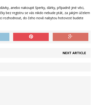
edávky, anebo nakoupit šperky, dárky, případně jiné věci,
ky bez registru se vás nikdo nebude ptát, za jakým účelem
moci rozhodnout, do čeho nově nabytou hotovost budete
NEXT ARTICLE