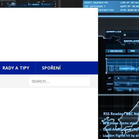
RADY A TIPY
SPOŘENÍ