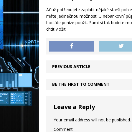
Ať už potřebujete zaplatit nějaké starší pohl
máte jedinečnou možnost. U nebankovní půjč
hodláte peníze použít. Sami si tak budete 
chtít vložit.
PREVIOUS ARTICLE
BE THE FIRST TO COMMENT
Leave a Reply
Your email address will not be published.
Comment