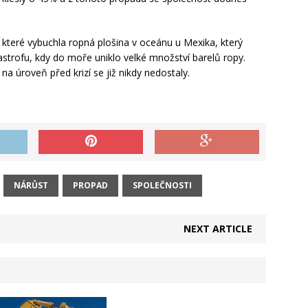
 které vybuchla ropná plošina v oceánu u Mexika, který
strofu, kdy do moře uniklo velké množství barelů ropy.
na úroveň před krizí se již nikdy nedostaly.
NÁRŮST
PROPAD
SPOLEČNOSTI
NEXT ARTICLE