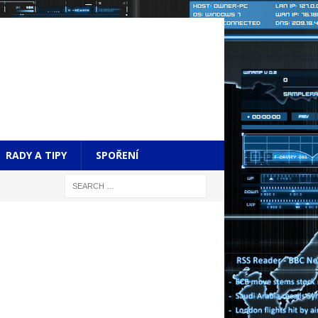
RADY A TIPY
SPOŘENÍ