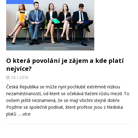
O která povolání je zájem a kde platí
nejvíce?
20.1.2018
Česká Republika se může nyní pochlubit extrémně nízkou
nezaměstnaností, od které se očekává tlačení růstu mezd. To
ovšem ještě neznamená, že se mají všichni stejně dobře.
Pojďme se společně podívat, které profese jsou z hlediska
platů
…..více