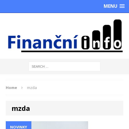
MENU
Home
mzda
mzda
NOVINKY