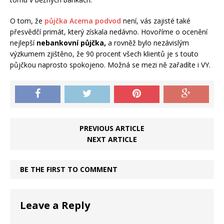
O tom, že
půjčka Acema podvod
není, vás zajisté také
přesvědčí primát, který získala nedávno. Hovoříme o ocenění
nejlepší
nebankovní půjčka,
a rovněž bylo nezávislým
výzkumem zjištěno, že 90 procent všech klientů je s touto
půjčkou naprosto spokojeno. Možná se mezi ně zařadíte i VY.
PREVIOUS ARTICLE
NEXT ARTICLE
BE THE FIRST TO COMMENT
Leave a Reply