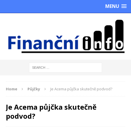
MENU
Home
Půjčky
Je Acema půjčka skutečně podvod?
Je Acema půjčka skutečně
podvod?