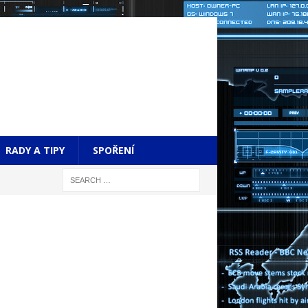
RADY A TIPY
SPOŘENÍ