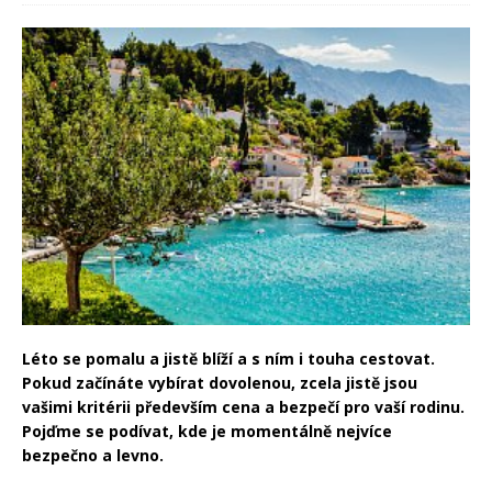
Léto se pomalu a jistě blíží a s ním i touha cestovat.
Pokud začínáte vybírat dovolenou, zcela jistě jsou
vašimi kritérii především cena a bezpečí pro vaší rodinu.
Pojďme se podívat, kde je momentálně nejvíce
bezpečno a levno.