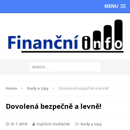
MENU
Home
Rady a tipy
Dovolená bezpečně a levně!
Dovolená bezpečně a levně!
21.1.2018
Vojtěch Sedláček
Rady a tipy