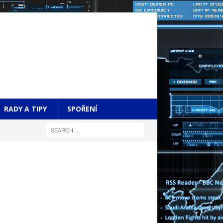
RADY A TIPY
SPOŘENÍ