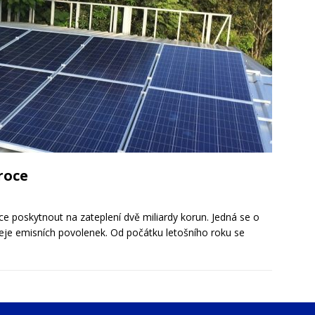
roce
 poskytnout na zateplení dvě miliardy korun. Jedná se o
eje emisních povolenek. Od počátku letošního roku se