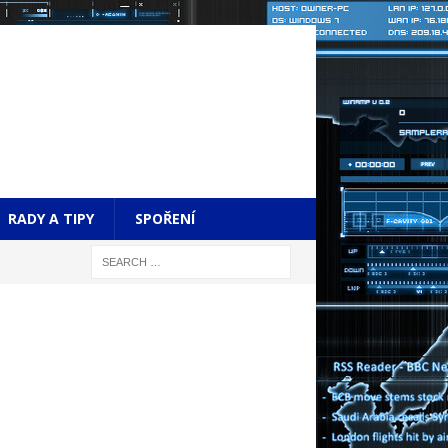
RADY A TIPY
SPOŘENÍ