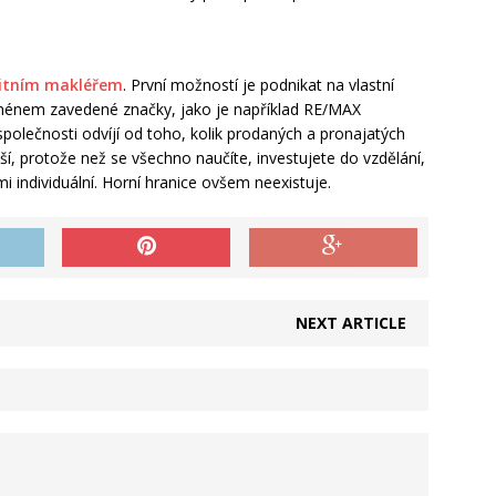
alitním makléřem
. První možností je podnikat na vlastní
ménem zavedené značky, jako je například RE/MAX
polečnosti odvíjí od toho, kolik prodaných a pronajatých
žší, protože než se všechno naučíte, investujete do vzdělání,
i individuální. Horní hranice ovšem neexistuje.
NEXT ARTICLE