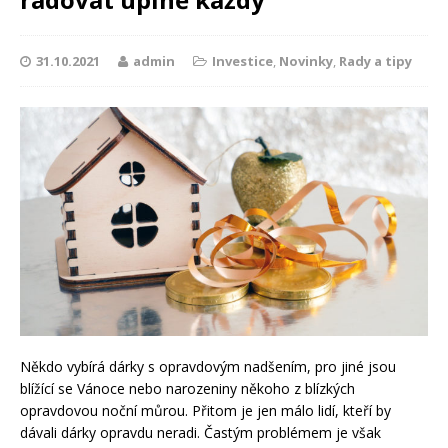
31.10.2021
admin
Investice
,
Novinky
,
Rady a tipy
Někdo vybírá dárky s opravdovým nadšením, pro jiné jsou
blížící se Vánoce nebo narozeniny někoho z blízkých
opravdovou noční můrou. Přitom je jen málo lidí, kteří by
dávali dárky opravdu neradi. Častým problémem je však