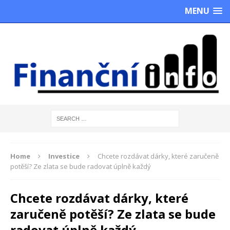
MENU
Home
Investice
Chcete rozdávat dárky, které zaručeně
potěší? Ze zlata se bude radovat úplně každý
Chcete rozdávat dárky, které
zaručeně potěší? Ze zlata se bude
radovat úplně každý