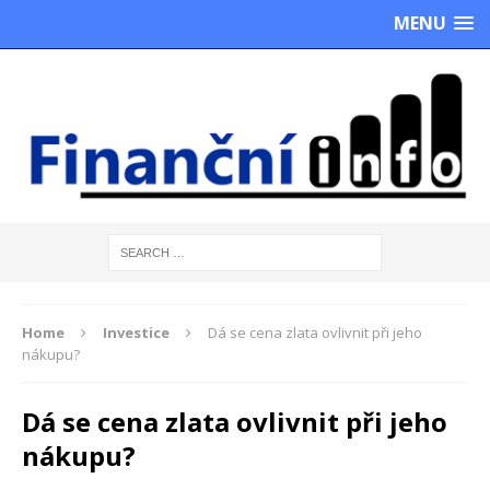
MENU
Home
Investice
Dá se cena zlata ovlivnit při jeho
nákupu?
Dá se cena zlata ovlivnit při jeho
nákupu?