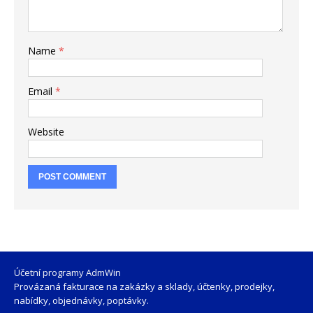
Name
*
Email
*
Website
Účetní programy AdmWin
Provázaná fakturace na zakázky a sklady, účtenky, prodejky,
nabídky, objednávky, poptávky.